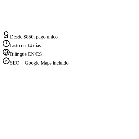
Desde $850, pago único
Listo en 14 días
Bilingüe EN/ES
SEO + Google Maps incluido