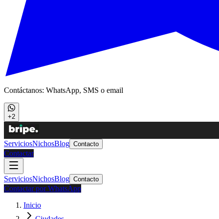
Contáctanos: WhatsApp, SMS o email
+2
Servicios
Nichos
Blog
Contacto
Contactar
Servicios
Nichos
Blog
Contacto
Contactar por WhatsApp
Inicio
Ciudades