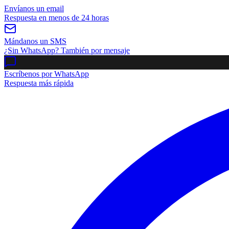
Envíanos un email
Respuesta en menos de 24 horas
Mándanos un SMS
¿Sin WhatsApp? También por mensaje
Escríbenos por WhatsApp
Respuesta más rápida