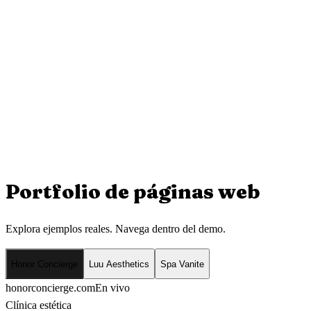
Portfolio de
páginas web
Explora ejemplos reales. Navega dentro del demo.
Honor Concierge
Luu Aesthetics
Spa Vanite
honorconcierge.com
En vivo
Clínica estética