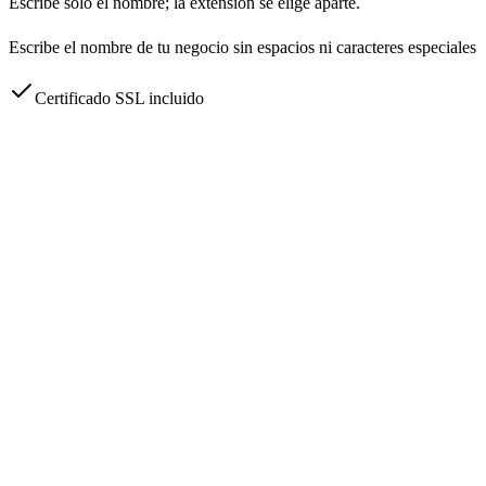
Escribe solo el nombre; la extensión se elige aparte.
Escribe el nombre de tu negocio sin espacios ni caracteres especiales
Certificado SSL incluido