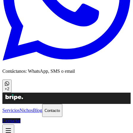
Contáctanos: WhatsApp, SMS o email
+2
Servicios
Nichos
Blog
Contacto
Contactar