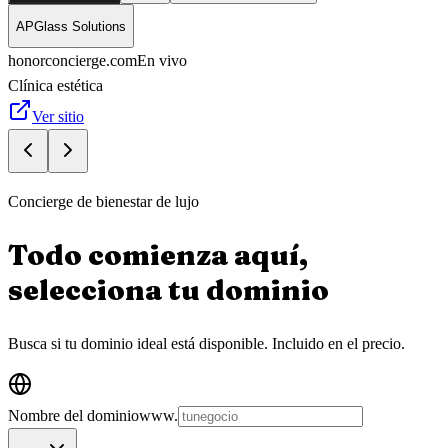
APGlass Solutions
honorconcierge.com
En vivo
Clínica estética
Ver sitio
Concierge de bienestar de lujo
Todo comienza aquí,
selecciona tu
dominio
Busca si tu dominio ideal está disponible.
Incluido en el precio.
Nombre del dominio
www.