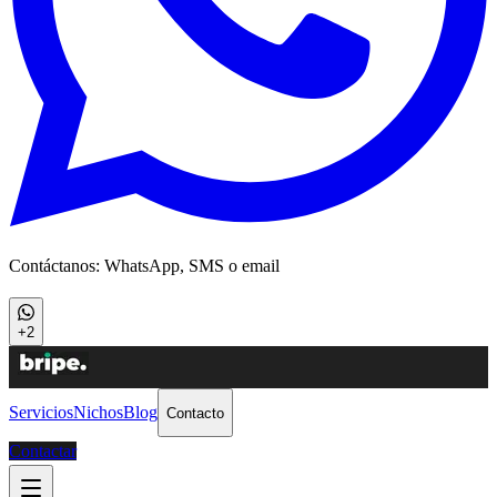
Contáctanos: WhatsApp, SMS o email
+2
Servicios
Nichos
Blog
Contacto
Contactar