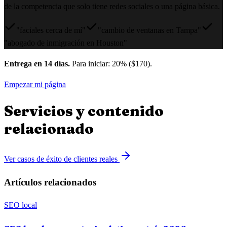
de la competencia que solo tiene redes sociales o una página básica.
"faciales cerca de mí"
"cambio de ventanas en Tampa"
"abogado de inmigración en Houston"
Entrega en 14 días.
Para iniciar: 20% ($170).
Empezar mi página
Servicios y contenido
relacionado
Ver casos de éxito de clientes reales
Artículos relacionados
SEO local