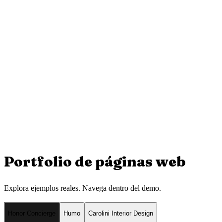
Portfolio de
páginas web
Explora ejemplos reales. Navega dentro del demo.
Honor Concierge
Humo
Carolini Interior Design