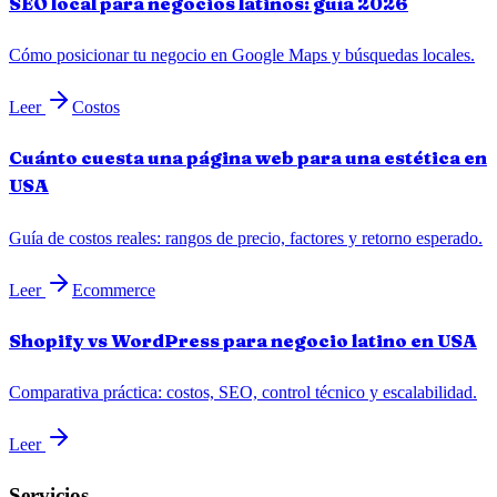
SEO local para negocios latinos: guía 2026
Cómo posicionar tu negocio en Google Maps y búsquedas locales.
Leer
Costos
Cuánto cuesta una página web para una estética en
USA
Guía de costos reales: rangos de precio, factores y retorno esperado.
Leer
Ecommerce
Shopify vs WordPress para negocio latino en USA
Comparativa práctica: costos, SEO, control técnico y escalabilidad.
Leer
Servicios