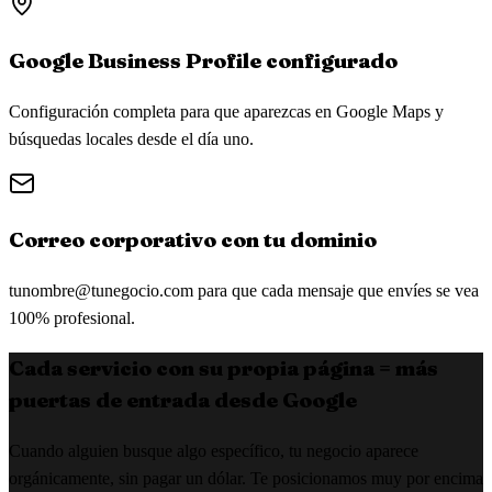
Google Business Profile configurado
Configuración completa para que aparezcas en Google Maps y
búsquedas locales desde el día uno.
Correo corporativo con tu dominio
tunombre@tunegocio.com
para que cada mensaje que envíes se vea
100% profesional.
Cada servicio con su propia página = más
puertas de entrada desde Google
Cuando alguien busque algo específico, tu negocio aparece
orgánicamente, sin pagar un dólar. Te posicionamos muy por encima