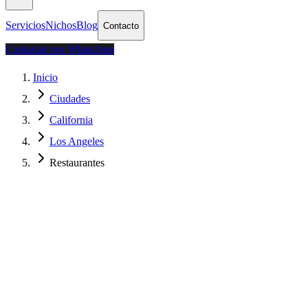
Servicios
Nichos
Blog
Contacto
Contactar por WhatsApp
Inicio
Ciudades
California
Los Angeles
Restaurantes