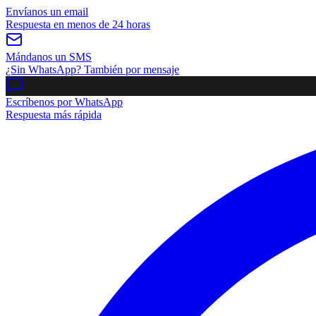
Envíanos un email
Respuesta en menos de 24 horas
Mándanos un SMS
¿Sin WhatsApp? También por mensaje
Escríbenos por WhatsApp
Respuesta más rápida