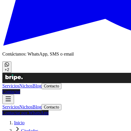
Contáctanos: WhatsApp, SMS o email
+2
Servicios
Nichos
Blog
Contacto
Contactar
Servicios
Nichos
Blog
Contacto
Contactar por WhatsApp
Inicio
Ciudades