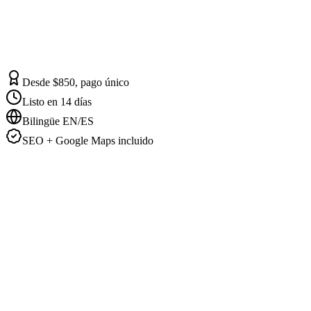
Desde $850, pago único
Listo en 14 días
Bilingüe EN/ES
SEO + Google Maps incluido