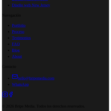
Diseño web New Jersey
Navegación
Portfolio
Proceso
Testimonios
FAQ
Blog
About
Contacto
hello@bripemedia.com
WhatsApp
©
2026
Bripe Media.
Todos los derechos reservados
.