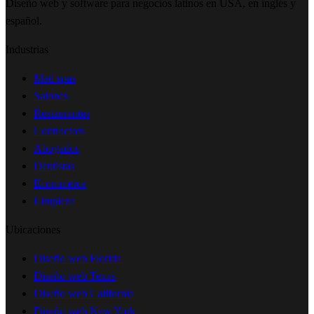
Diseño web y software para negocios latinos en USA, en inglés y
español.
Industrias
Med spas
Salones
Restaurantes
Contractors
Abogados
Dentistas
Ecommerce
Limpieza
Ubicaciones
Diseño web Florida
Diseño web Texas
Diseño web California
Diseño web New York