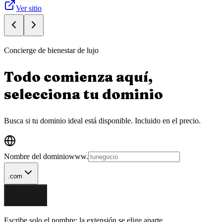
Ver sitio
Concierge de bienestar de lujo
Todo comienza aquí,
selecciona tu
dominio
Busca si tu dominio ideal está disponible.
Incluido en el precio.
Nombre del dominio
www.
.com
Verificar
Escribe solo el nombre; la extensión se elige aparte.