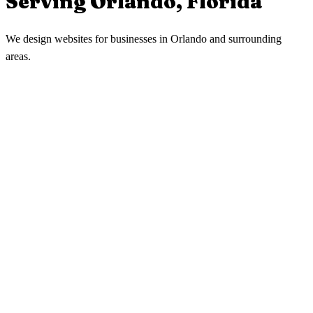
Serving
Orlando
,
Florida
We design websites for businesses in
Orlando
and surrounding
areas.