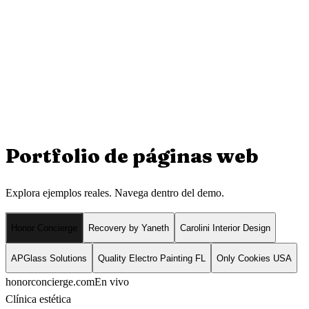
Portfolio de
páginas web
Explora ejemplos reales. Navega dentro del demo.
Honor Concierge
Recovery by Yaneth
Carolini Interior Design
APGlass Solutions
Quality Electro Painting FL
Only Cookies USA
honorconcierge.com
En vivo
Clínica estética