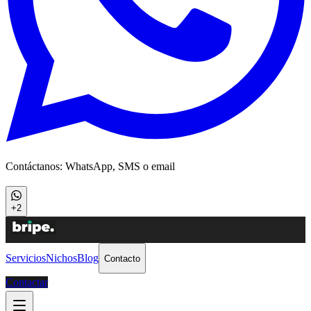
Contáctanos: WhatsApp, SMS o email
+2
Servicios
Nichos
Blog
Contacto
Contactar