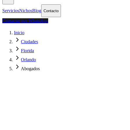
Servicios
Nichos
Blog
Contacto
Contactar por WhatsApp
Inicio
Ciudades
Florida
Orlando
Abogados