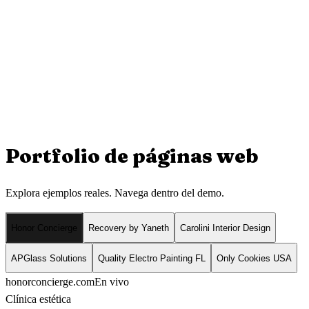
Portfolio de
páginas web
Explora ejemplos reales. Navega dentro del demo.
Honor Concierge
Recovery by Yaneth
Carolini Interior Design
APGlass Solutions
Quality Electro Painting FL
Only Cookies USA
honorconcierge.com
En vivo
Clínica estética