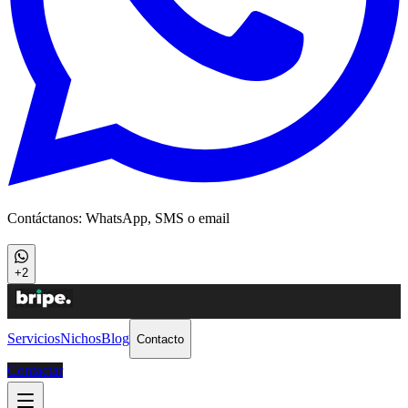
Contáctanos: WhatsApp, SMS o email
+2
Servicios
Nichos
Blog
Contacto
Contactar