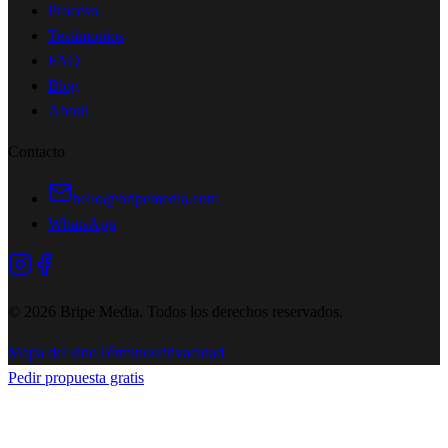
Proceso
Testimonios
FAQ
Blog
About
Contacto
hello@bripemedia.com
WhatsApp
©
2026
Bripe Media.
Todos los derechos reservados
.
Mapa del sitio
Términos
Privacidad
Pedir propuesta gratis