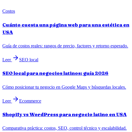
Costos
Cuánto cuesta una página web para una estética en
USA
Guía de costos reales: rangos de precio, factores y retorno esperado.
Leer
SEO local
SEO local para negocios latinos: guía 2026
Cómo posicionar tu negocio en Google Maps y búsquedas locales.
Leer
Ecommerce
Shopify vs WordPress para negocio latino en USA
Comparativa práctica: costos, SEO, control técnico y escalabilidad.