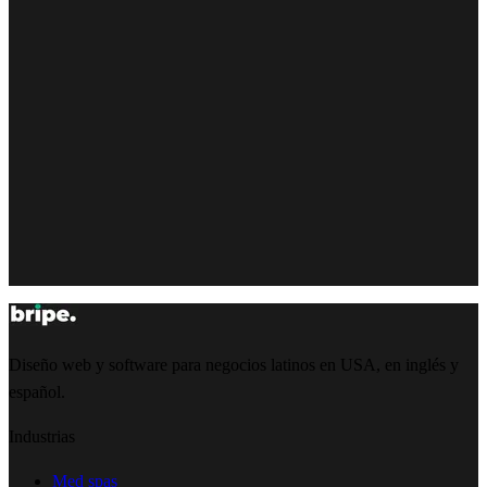
Diseño web y software para negocios latinos en USA, en inglés y
español.
Industrias
Med spas