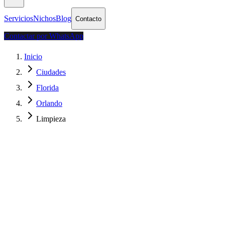
Servicios
Nichos
Blog
Contacto
Contactar por WhatsApp
Inicio
Ciudades
Florida
Orlando
Limpieza