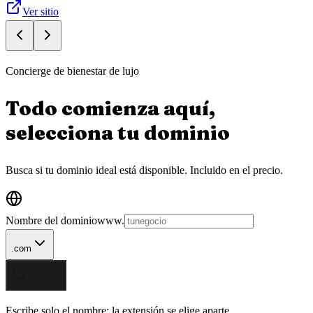
Ver sitio
Concierge de bienestar de lujo
Todo comienza aquí,
selecciona tu
dominio
Busca si tu dominio ideal está disponible.
Incluido en el precio.
Nombre del dominio
www.
.com
Verificar
Escribe solo el nombre; la extensión se elige aparte.