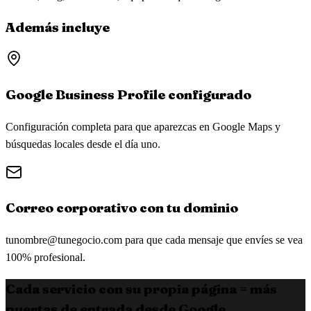
Además incluye
Google Business Profile configurado
Configuración completa para que aparezcas en Google Maps y
búsquedas locales desde el día uno.
Correo corporativo con tu dominio
tunombre@tunegocio.com
para que cada mensaje que envíes se vea
100% profesional.
Cada servicio con su propia página = más
puertas de entrada desde Google