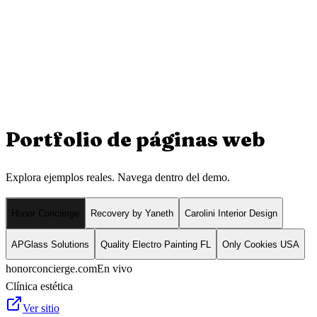
Portfolio de
páginas web
Explora ejemplos reales. Navega dentro del demo.
Honor Concierge
Recovery by Yaneth
Carolini Interior Design
APGlass Solutions
Quality Electro Painting FL
Only Cookies USA
honorconcierge.com
En vivo
Clínica estética
Ver sitio