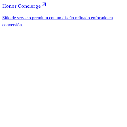
¿Cuánto cuesta una página web para jardinería en Atlanta?