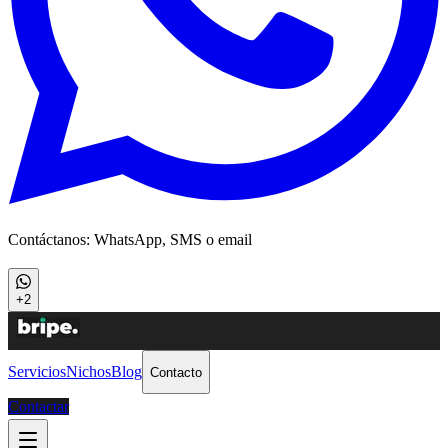
Contáctanos: WhatsApp, SMS o email
+2
Servicios
Nichos
Blog
Contacto
Contactar