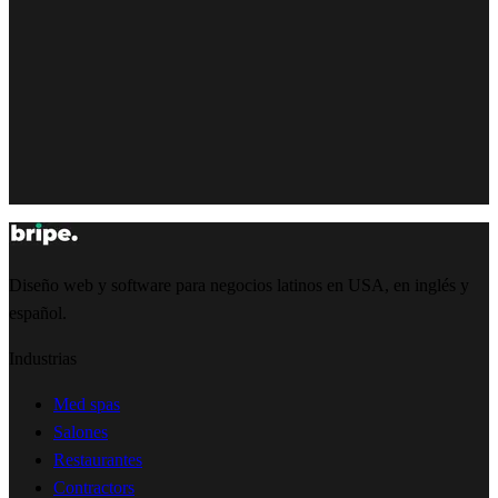
Diseño web y software para negocios latinos en USA, en inglés y
español.
Industrias
Med spas
Salones
Restaurantes
Contractors