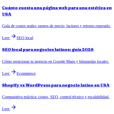
Cuánto cuesta una página web para una estética en
USA
Guía de costos reales: rangos de precio, factores y retorno esperado.
Leer
SEO local
SEO local para negocios latinos: guía 2026
Cómo posicionar tu negocio en Google Maps y búsquedas locales.
Leer
Ecommerce
Shopify vs WordPress para negocio latino en USA
Comparativa práctica: costos, SEO, control técnico y escalabilidad.
Leer