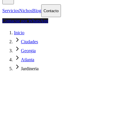
Servicios
Nichos
Blog
Contacto
Contactar por WhatsApp
Inicio
Ciudades
Georgia
Atlanta
Jardineria