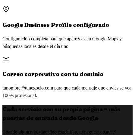
Google Business Profile configurado
Configuración completa para que aparezcas en Google Maps y
búsquedas locales desde el día uno.
Correo corporativo con tu dominio
tunombre@tunegocio.com
para que cada mensaje que envíes se vea
100% profesional.
Cada servicio con su propia página = más
puertas de entrada desde Google
Cuando alguien busque algo específico, tu negocio aparece