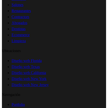
Salones
Restaurantes
Contractors
Abogados
Dentistas
Ecommerce
Limpieza
Ubicaciones
Diseño web Florida
Diseño web Texas
Diseño web California
Diseño web New York
Diseño web New Jersey
Navegación
Portfolio