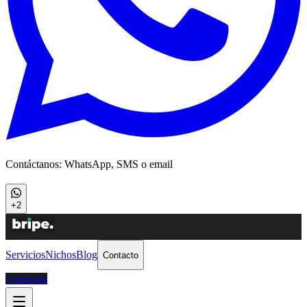
Contáctanos: WhatsApp, SMS o email
+2
Servicios
Nichos
Blog
Contacto
Contactar