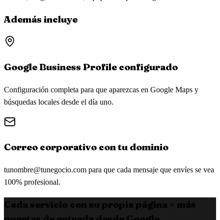
Además incluye
Google Business Profile configurado
Configuración completa para que aparezcas en Google Maps y
búsquedas locales desde el día uno.
Correo corporativo con tu dominio
tunombre@tunegocio.com
para que cada mensaje que envíes se vea
100% profesional.
Cada servicio con su propia página = más
puertas de entrada desde Google