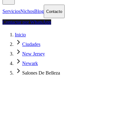
Servicios
Nichos
Blog
Contacto
Contactar por WhatsApp
Inicio
Ciudades
New Jersey
Newark
Salones De Belleza