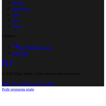
Proceso
Testimonios
FAQ
Blog
About
Contacto
hello@bripemedia.com
WhatsApp
©
2026
Bripe Media.
Todos los derechos reservados
.
Mapa del sitio
Términos
Privacidad
Pedir propuesta gratis