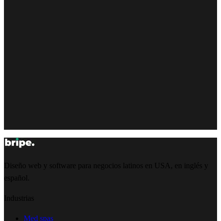
Diseño web y software para negocios latinos en USA, en inglés y
español.
Industrias
Med spas