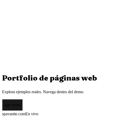
Portfolio de
páginas web
Explora ejemplos reales. Navega dentro del demo.
Spa Vanite
spavanite.com
En vivo