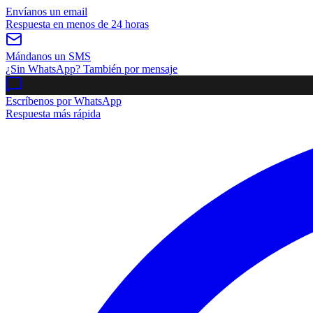
Envíanos un email
Respuesta en menos de 24 horas
Mándanos un SMS
¿Sin WhatsApp? También por mensaje
Escríbenos por WhatsApp
Respuesta más rápida