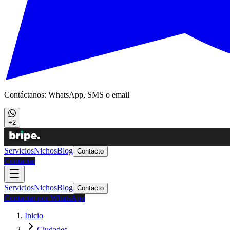
Contáctanos: WhatsApp, SMS o email
+2
Servicios
Nichos
Blog
Contacto
Contactar
Servicios
Nichos
Blog
Contacto
Contactar por WhatsApp
Inicio
Ciudades