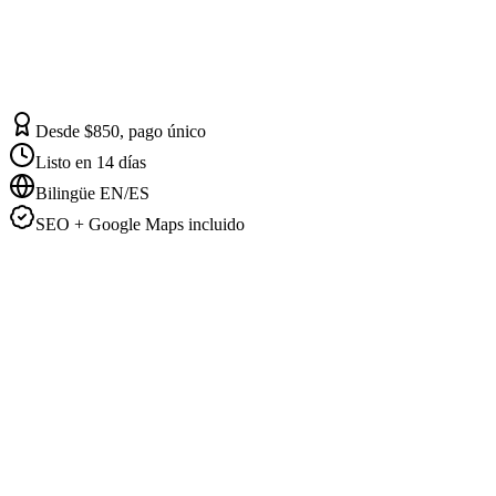
Desde $850, pago único
Listo en 14 días
Bilingüe EN/ES
SEO + Google Maps incluido