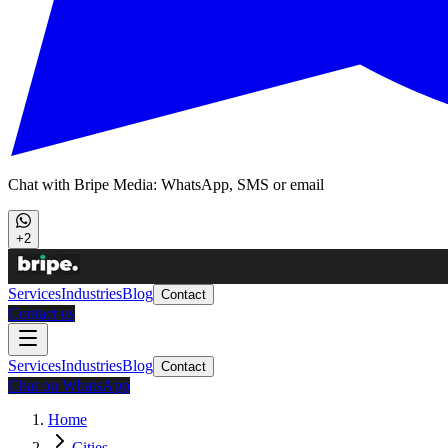
Chat with Bripe Media: WhatsApp, SMS or email
+2
Services
Industries
Blog
Contact
Contact us
Services
Industries
Blog
Contact
Chat on WhatsApp
Home
Cities