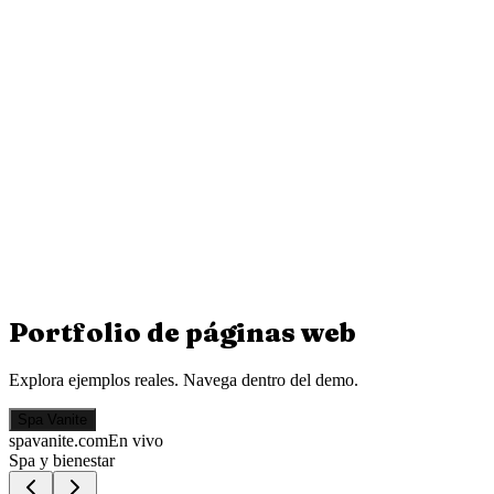
Portfolio de
páginas web
Explora ejemplos reales. Navega dentro del demo.
Spa Vanite
spavanite.com
En vivo
Spa y bienestar