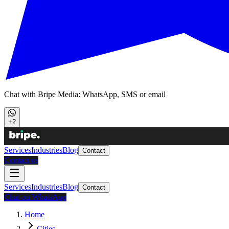
Chat with Bripe Media: WhatsApp, SMS or email
+2
Services
Industries
Blog
Contact
Contact us
Services
Industries
Blog
Contact
Chat on WhatsApp
Home
Cities