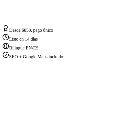
Desde $850, pago único
Listo en 14 días
Bilingüe EN/ES
SEO + Google Maps incluido