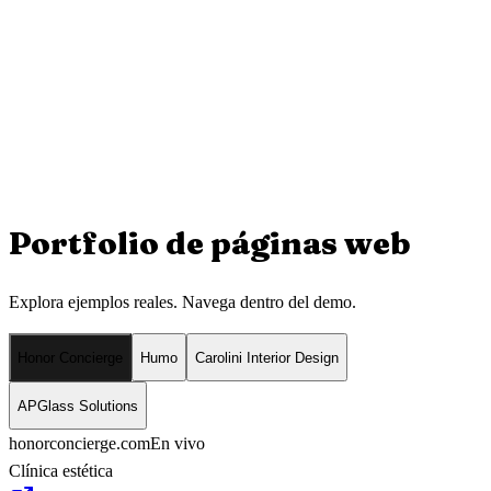
Portfolio de
páginas web
Explora ejemplos reales. Navega dentro del demo.
Honor Concierge
Humo
Carolini Interior Design
APGlass Solutions
honorconcierge.com
En vivo
Clínica estética