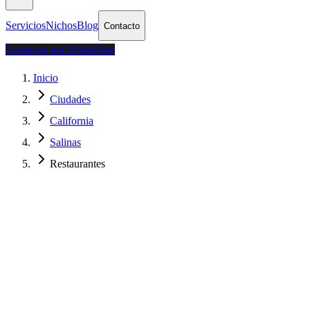
Servicios
Nichos
Blog
Contacto
Contactar por WhatsApp
Inicio
Ciudades
California
Salinas
Restaurantes