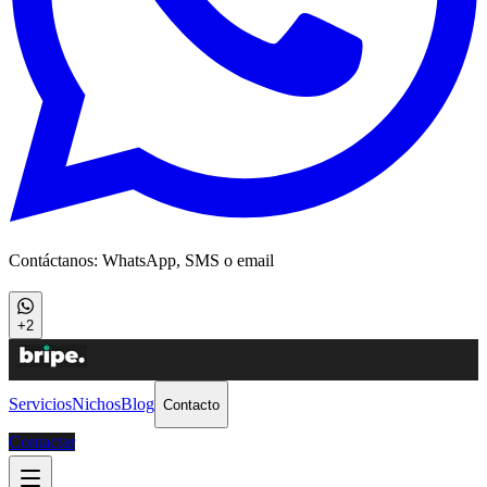
Contáctanos: WhatsApp, SMS o email
+2
Servicios
Nichos
Blog
Contacto
Contactar