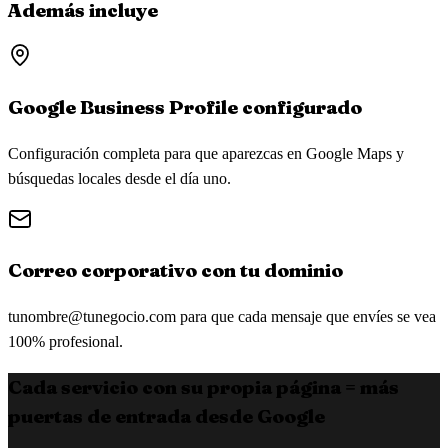
Además incluye
Google Business Profile configurado
Configuración completa para que aparezcas en Google Maps y
búsquedas locales desde el día uno.
Correo corporativo con tu dominio
tunombre@tunegocio.com
para que cada mensaje que envíes se vea
100% profesional.
Cada servicio con su propia página = más
puertas de entrada desde Google