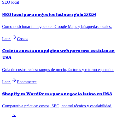
SEO local
SEO local para negocios latinos: guía 2026
Cómo posicionar tu negocio en Google Maps y búsquedas locales.
Leer
Costos
Cuánto cuesta una página web para una estética en
USA
Guía de costos reales: rangos de precio, factores y retorno esperado.
Leer
Ecommerce
Shopify vs WordPress para negocio latino en USA
Comparativa práctica: costos, SEO, control técnico y escalabilidad.