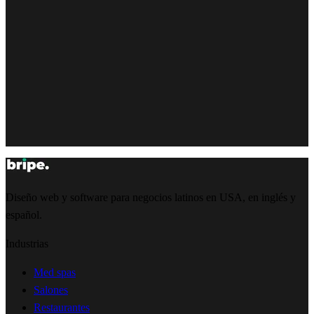
Diseño web y software para negocios latinos en USA, en inglés y
español.
Industrias
Med spas
Salones
Restaurantes