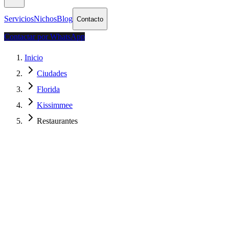
Servicios
Nichos
Blog
Contacto
Contactar por WhatsApp
Inicio
Ciudades
Florida
Kissimmee
Restaurantes