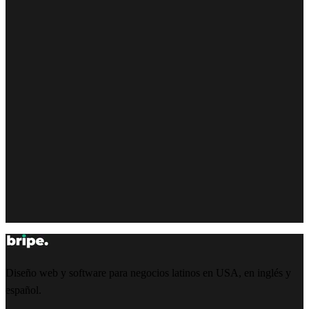
Diseño web y software para negocios latinos en USA, en inglés y
español.