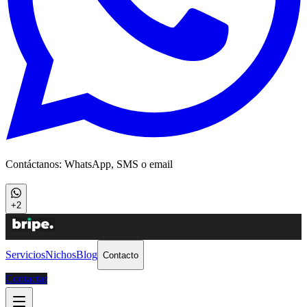
Contáctanos: WhatsApp, SMS o email
+2
Servicios
Nichos
Blog
Contacto
Contactar