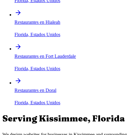
Florida, Estados Unidos
Restaurantes en Hialeah
Florida, Estados Unidos
Restaurantes en Fort Lauderdale
Florida, Estados Unidos
Restaurantes en Doral
Florida, Estados Unidos
Serving
Kissimmee
,
Florida
We design websites for businesses in
Kissimmee
and surrounding