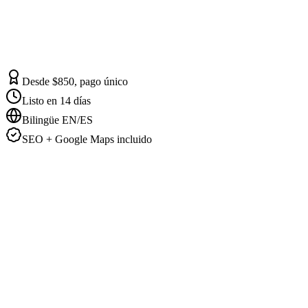
Desde $850, pago único
Listo en 14 días
Bilingüe EN/ES
SEO + Google Maps incluido