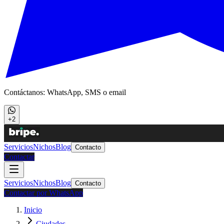
Contáctanos: WhatsApp, SMS o email
+2
Servicios
Nichos
Blog
Contacto
Contactar
Servicios
Nichos
Blog
Contacto
Contactar por WhatsApp
Inicio
Ciudades