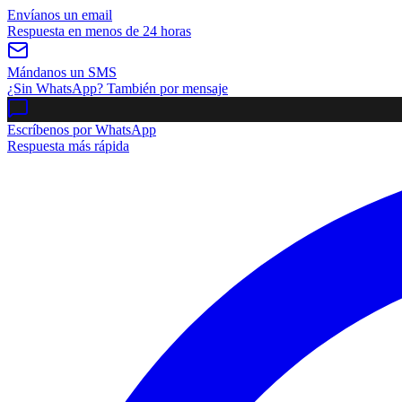
Envíanos un email
Respuesta en menos de 24 horas
Mándanos un SMS
¿Sin WhatsApp? También por mensaje
Escríbenos por WhatsApp
Respuesta más rápida