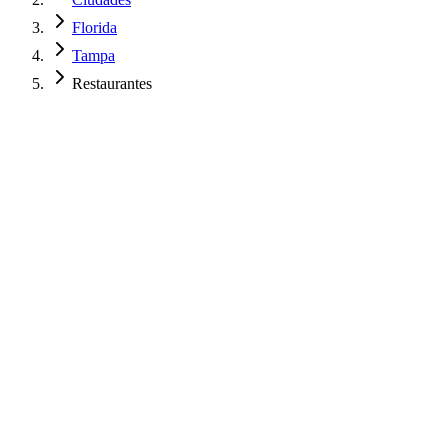
Florida
Tampa
Restaurantes
$
850
USD