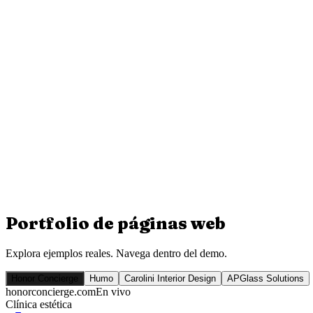
Portfolio de
páginas web
Explora ejemplos reales. Navega dentro del demo.
Honor Concierge
Humo
Carolini Interior Design
APGlass Solutions
honorconcierge.com
En vivo
Clínica estética