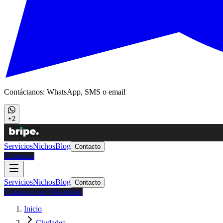
Contáctanos: WhatsApp, SMS o email
+2
Servicios
Nichos
Blog
Contacto
Contactar
Servicios
Nichos
Blog
Contacto
Contactar por WhatsApp
Inicio
Ciudades