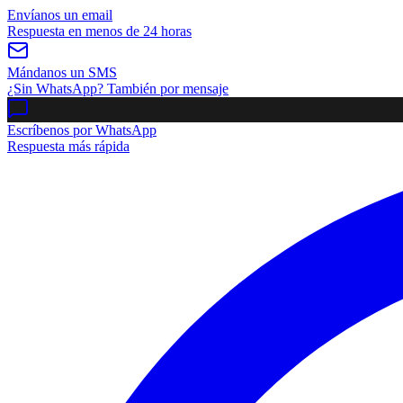
Envíanos un email
Respuesta en menos de 24 horas
Mándanos un SMS
¿Sin WhatsApp? También por mensaje
Escríbenos por WhatsApp
Respuesta más rápida