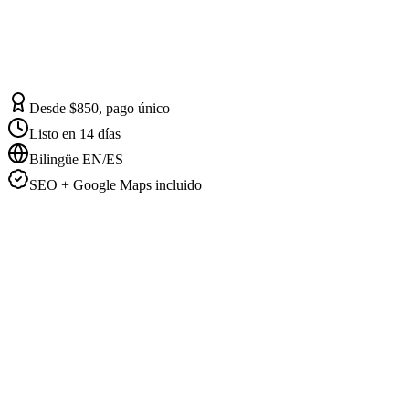
Desde $850, pago único
Listo en 14 días
Bilingüe EN/ES
SEO + Google Maps incluido