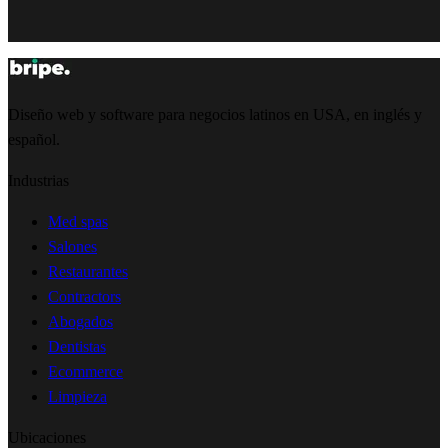
Diseño web y software para negocios latinos en USA, en inglés y
español.
Industrias
Med spas
Salones
Restaurantes
Contractors
Abogados
Dentistas
Ecommerce
Limpieza
Ubicaciones