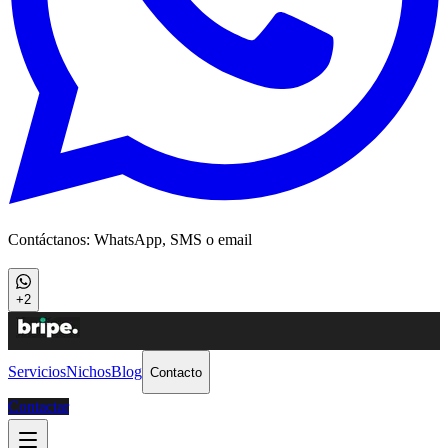
Contáctanos: WhatsApp, SMS o email
+2
Servicios
Nichos
Blog
Contacto
Contactar