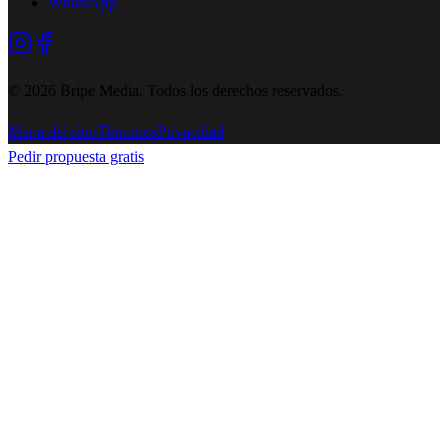
WhatsApp
©
2026
Bripe Media.
Todos los derechos reservados
.
Mapa del sitio
Términos
Privacidad
Pedir propuesta gratis