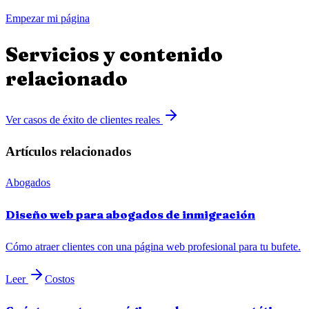
Empezar mi página
Servicios y contenido
relacionado
Ver casos de éxito de clientes reales
Artículos relacionados
Abogados
Diseño web para abogados de inmigración
Cómo atraer clientes con una página web profesional para tu bufete.
Leer
Costos