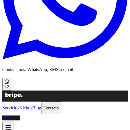
Contáctanos: WhatsApp, SMS o email
+2
Servicios
Nichos
Blog
Contacto
Contactar