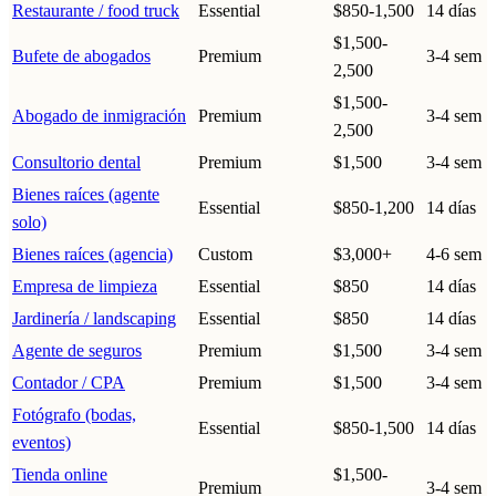
Restaurante / food truck
Essential
$850-1,500
14 días
$1,500-
Bufete de abogados
Premium
3-4 sem
2,500
$1,500-
Abogado de inmigración
Premium
3-4 sem
2,500
Consultorio dental
Premium
$1,500
3-4 sem
Bienes raíces (agente
Essential
$850-1,200
14 días
solo)
Bienes raíces (agencia)
Custom
$3,000+
4-6 sem
Empresa de limpieza
Essential
$850
14 días
Jardinería / landscaping
Essential
$850
14 días
Agente de seguros
Premium
$1,500
3-4 sem
Contador / CPA
Premium
$1,500
3-4 sem
Fotógrafo (bodas,
Essential
$850-1,500
14 días
eventos)
Tienda online
$1,500-
Premium
3-4 sem