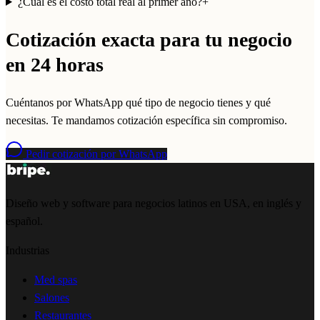
¿Cuál es el costo total real al primer año?
+
Cotización exacta para tu negocio
en 24 horas
Cuéntanos por WhatsApp qué tipo de negocio tienes y qué
necesitas. Te mandamos cotización específica sin compromiso.
Pedir cotización por WhatsApp
Diseño web y software para negocios latinos en USA, en inglés y
español.
Industrias
Med spas
Salones
Restaurantes