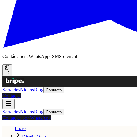
Contáctanos: WhatsApp, SMS o email
+2
Servicios
Nichos
Blog
Contacto
Contactar
Servicios
Nichos
Blog
Contacto
Contactar por WhatsApp
Inicio
Diseño Web