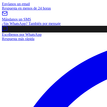
Envíanos un email
Respuesta en menos de 24 horas
Mándanos un SMS
¿Sin WhatsApp? También por mensaje
Escríbenos por WhatsApp
Respuesta más rápida