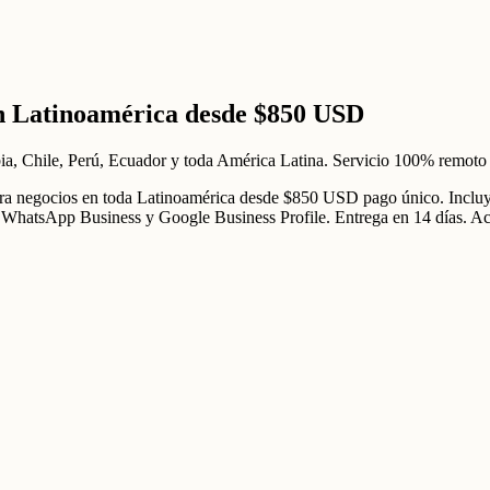
en Latinoamérica
desde $850 USD
a, Chile, Perú, Ecuador y toda América Latina. Servicio 100% remoto
a negocios en toda Latinoamérica desde $850 USD pago único. Incluye 
ación WhatsApp Business y Google Business Profile. Entrega en 14 día