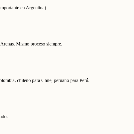
importante en Argentina).
a Arenas. Mismo proceso siempre.
lombia, chileno para Chile, peruano para Perú.
cado.