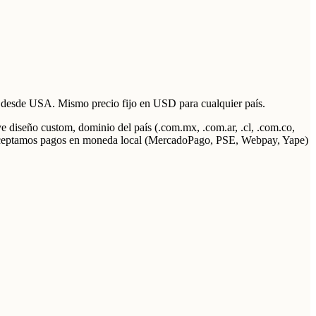
 desde USA. Mismo precio fijo en USD para cualquier país.
diseño custom, dominio del país (.com.mx, .com.ar, .cl, .com.co,
s. Aceptamos pagos en moneda local (MercadoPago, PSE, Webpay, Yape)