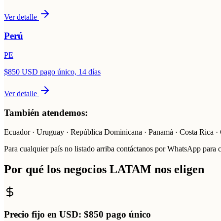
Ver detalle
Perú
PE
$850 USD pago único, 14 días
Ver detalle
También atendemos:
Ecuador · Uruguay · República Dominicana · Panamá · Costa Rica · G
Para cualquier país no listado arriba contáctanos por WhatsApp para 
Por qué los negocios LATAM nos eligen
Precio fijo en USD: $850 pago único