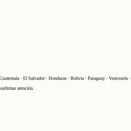
uatemala · El Salvador · Honduras · Bolivia · Paraguay · Venezuela ·
confirmar atención.