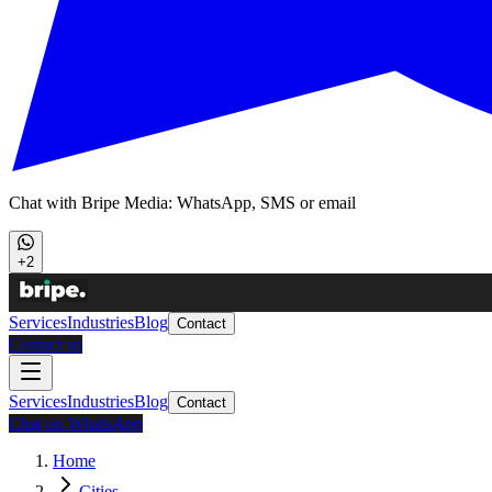
Chat with Bripe Media: WhatsApp, SMS or email
+2
Services
Industries
Blog
Contact
Contact us
Services
Industries
Blog
Contact
Chat on WhatsApp
Home
Cities