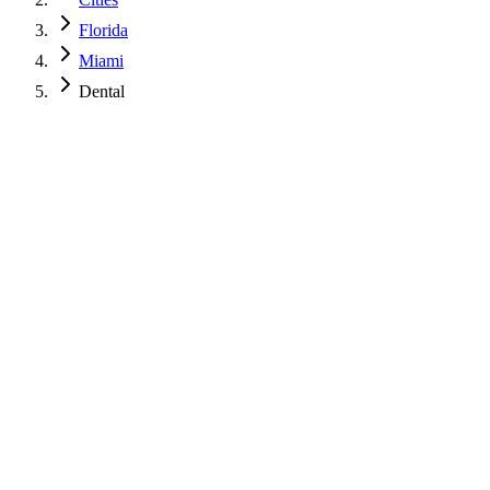
Florida
Miami
Dental
$
850
USD