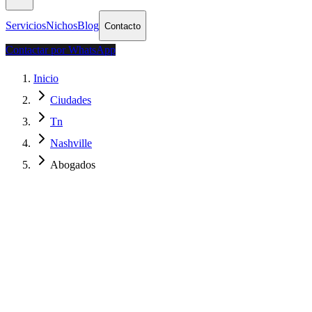
Servicios
Nichos
Blog
Contacto
Contactar por WhatsApp
Inicio
Ciudades
Tn
Nashville
Abogados