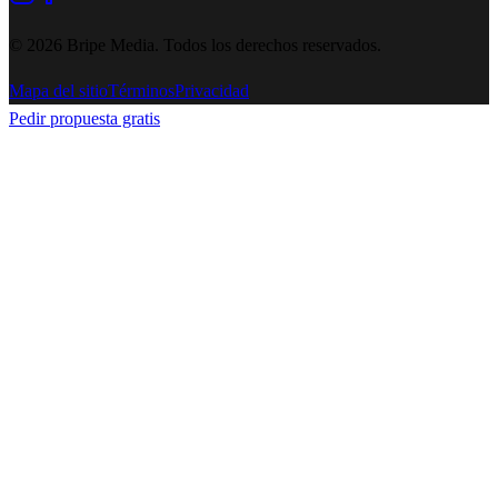
©
2026
Bripe Media.
Todos los derechos reservados
.
Mapa del sitio
Términos
Privacidad
Pedir propuesta gratis