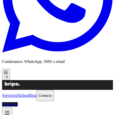
Contáctanos: WhatsApp, SMS o email
+2
Servicios
Nichos
Blog
Contacto
Contactar