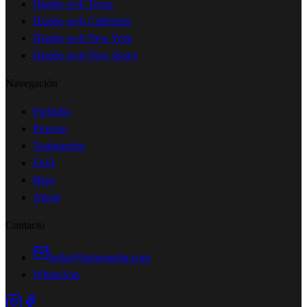
Diseño web Texas
Diseño web California
Diseño web New York
Diseño web New Jersey
Navegación
Portfolio
Proceso
Testimonios
FAQ
Blog
About
Contacto
hello@bripemedia.com
WhatsApp