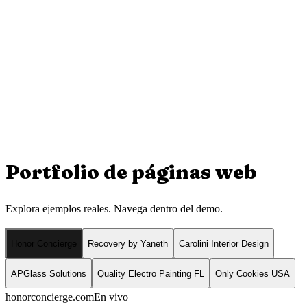
Portfolio de
páginas web
Explora ejemplos reales. Navega dentro del demo.
Honor Concierge
Recovery by Yaneth
Carolini Interior Design
APGlass Solutions
Quality Electro Painting FL
Only Cookies USA
honorconcierge.com
En vivo